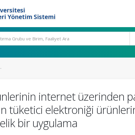
versitesi
ri Yönetim Sistemi
.
rünlerinin internet üzerinden 
n tüketici elektroniği ürünleri
nelik bir uygulama