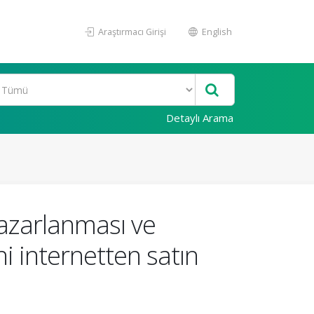
Araştırmacı Girişi
English
Detaylı Arama
pazarlanması ve
ni internetten satın