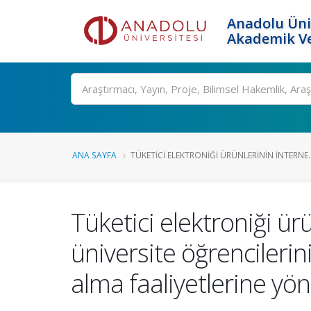
Anadolu Üni
Akademik Ve
Ara
ANA SAYFA
TÜKETICI ELEKTRONIĞI ÜRÜNLERININ INTERNE..
Tüketici elektroniği ü
üniversite öğrencilerini
alma faaliyetlerine yö