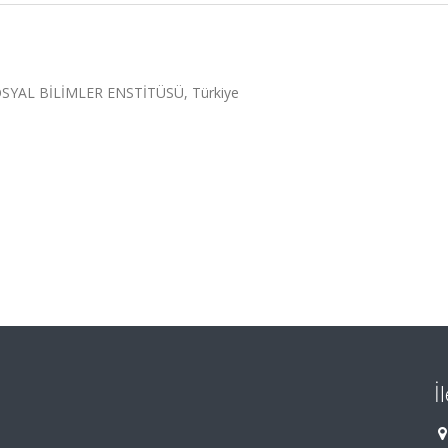
SOSYAL BİLİMLER ENSTİTÜSÜ, Türkiye
İ