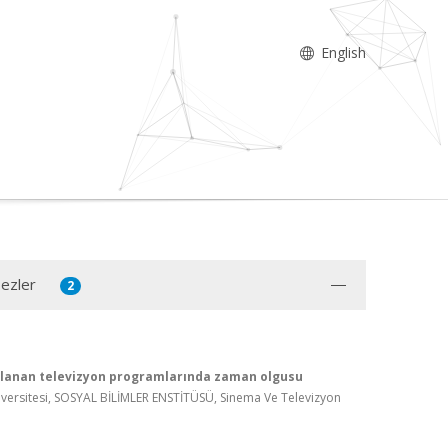
English
Tezler
2
nlanan televizyon programlarında zaman olgusu
versitesi, SOSYAL BİLİMLER ENSTİTÜSÜ, Sinema Ve Televizyon