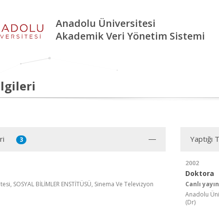
Anadolu Üniversitesi
Akademik Veri Yönetim Sistemi
lgileri
ri
Yaptığı 
3
2002
Doktora
tesi, SOSYAL BİLİMLER ENSTİTÜSÜ, Sinema Ve Televizyon
Canlı yayı
Anadolu Üni
(Dr)