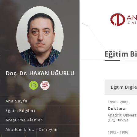
Eğitim Bi
Doç. Dr. HAKAN UĞURLU
Eğitim Bilgile
Ana Sayfa
1996 - 2002
Doktora
Eğitim Bilgileri
Anadolu Üniversi
Araştırma Alanları
(Dr), Türkiye
Akademik İdari Deneyim
1993 - 1996