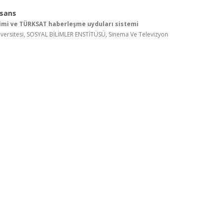
isans
şimi ve TÜRKSAT haberleşme uyduları sistemi
versitesi, SOSYAL BİLİMLER ENSTİTÜSÜ, Sinema Ve Televizyon