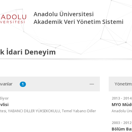
Anadolu Üniversitesi
Akademik Veri Yönetim Sistemi
k İdari Deneyim
vanlar
Yönetim
1
diyor
2013 - 2014
lisi
MYO Müdü
itesi, YABANCI DİLLER YÜKSEKOKULU, Temel Yabancı Diller
Anadolu Üni
2003 - 2012
Bölüm Ba