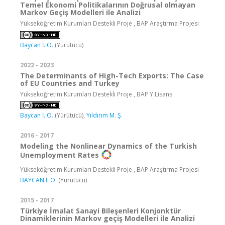
Temel Ekonomi Politikalarının Doğrusal olmayan
Markov Geçiş Modelleri ile Analizi
Yükseköğretim Kurumları Destekli Proje , BAP Araştırma Projesi
Baycan İ. O.
(Yürütücü)
2022 - 2023
The Determinants of High-Tech Exports: The Case
of EU Countries and Turkey
Yükseköğretim Kurumları Destekli Proje , BAP Y.Lisans
Baycan İ. O.
(Yürütücü),
Yıldırım M. Ş.
2016 - 2017
Modeling the Nonlinear Dynamics of the Turkish
Unemployment Rates
Yükseköğretim Kurumları Destekli Proje , BAP Araştırma Projesi
BAYCAN İ. O.
(Yürütücü)
2015 - 2017
Türkiye İmalat Sanayi Bileşenleri Konjonktür
Dinamiklerinin Markov geçiş Modelleri ile Analizi