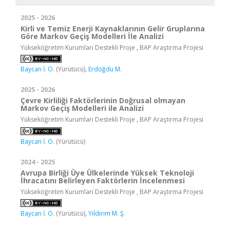
2025 - 2026
Kirli ve Temiz Enerji Kaynaklarının Gelir Gruplarına
Göre Markov Geçiş Modelleri İle Analizi
Yükseköğretim Kurumları Destekli Proje , BAP Araştırma Projesi
Baycan İ. O.
(Yürütücü),
Erdoğdu M.
2025 - 2026
Çevre Kirliliği Faktörlerinin Doğrusal olmayan
Markov Geçiş Modelleri ile Analizi
Yükseköğretim Kurumları Destekli Proje , BAP Araştırma Projesi
Baycan İ. O.
(Yürütücü)
2024 - 2025
Avrupa Birliği Üye Ülkelerinde Yüksek Teknoloji
İhracatını Belirleyen Faktörlerin İncelenmesi
Yükseköğretim Kurumları Destekli Proje , BAP Araştırma Projesi
Baycan İ. O.
(Yürütücü),
Yıldırım M. Ş.