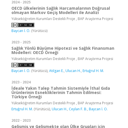
2024 - 2025
OECD ülkelerinin Sağlık Harcamalarının Doğrusal
olmayan Markov Geçiş Modelleri ile Analizi
Yükseköğretim Kurumları Destekli Proje , BAP Araştırma Projesi
Baycan İ. O.
(Yürütücü)
2023 - 2025
Sağlık Yönlü Büyüme Hipotezi ve Sağlık Finansman
Modelleri: OECD Örneği
Yükseköğretim Kurumları Destekli Proje , BAP Araştırma Projesi
Baycan İ. O.
(Yürütücü),
Atılgan E.
,
Ulucan H.
,
Ertuğrul H. M.
2023 - 2024
İdeale Yakın Talep Tahmin Sistemiyle İthal Gıda
Ürünlerinin Esnekliklerinin Tahmin Edilmesi:
Türkiye Örneği
Yükseköğretim Kurumları Destekli Proje , BAP Araştırma Projesi
Ertuğrul H. M.
(Yürütücü),
Ulucan H.
,
Ceylan F. B.
,
Baycan İ. O.
2022 - 2023
Gelişmiş ve Gelişmekte olan Ülke Grupları için