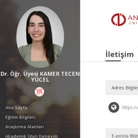
İletişim
Dr. Öğr. Üyesi KAMER TECEN
YÜCEL
Adres Bilgile
https:/
Ana Sayfa
Eğitim Bilgileri
Araştırma Alanları
E-posta Bilgi
Akademik İdari Deneyim