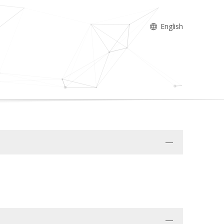
English