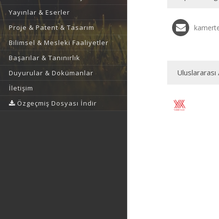
Yayınlar & Eserler
Proje & Patent & Tasarım
kamerte
Bilimsel & Mesleki Faaliyetler
Başarılar & Tanınırlık
Uluslararası 
Duyurular & Dokümanlar
İletişim
Özgeçmiş Dosyası İndir