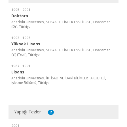
1995 - 2001
Doktora
Anadolu Üniversitesi, SOSYAL BİLİMLER ENSTİTÜSÜ, Finansman
(Dr), Türkiye
1993 - 1995
Yüksek Lisans
Anadolu Üniversitesi, SOSYAL BİLİMLER ENSTİTÜSÜ, Finansman
(Yl) (Tezli), Türkiye
1987 - 1991
Lisans
Anadolu Üniversitesi, İKTİSADİ VE İDARİ BİLİMLER FAKÜLTESİ,
İşletme Bölümü, Türkiye
Yaptığı Tezler
2
2001