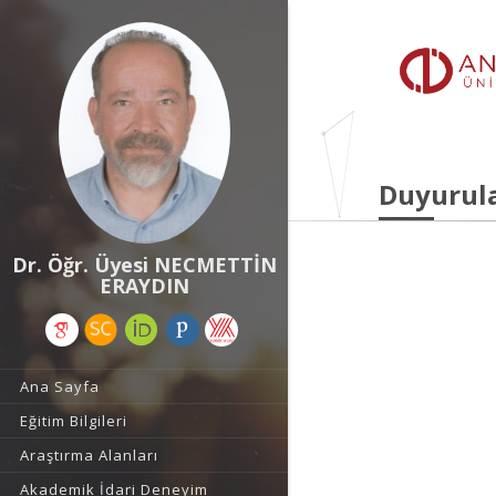
Duyurul
Dr. Öğr. Üyesi NECMETTİN
ERAYDIN
Ana Sayfa
Eğitim Bilgileri
Araştırma Alanları
Akademik İdari Deneyim