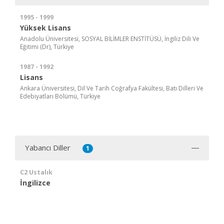
1995 - 1999
Yüksek Lisans
Anadolu Üniversitesi, SOSYAL BİLİMLER ENSTİTÜSÜ, İngiliz Dili Ve
Eğitimi (Dr), Türkiye
1987 - 1992
Lisans
Ankara Üniversitesi, Dil Ve Tarih Coğrafya Fakültesi, Batı Dilleri Ve
Edebiyatları Bölümü, Türkiye
Yabancı Diller
1
C2 Ustalık
İngilizce