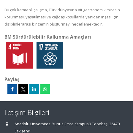
Bu çok katmanlı çalışma, Türk dünyasına ait gastronomik mirasın
korunması, yaşatılması ve çağdaş koşullarda yeniden inşası için
disiplinlerarası bir zemin oluşturmayı hedeflemektedir.
BM Sürdürülebilir Kalkınma Amaçları
Paylaş
İletişim Bilgileri
Anadolu Üniversitesi Yunus Emre Kampüsü Tepebaşı 26470
Eskişehir