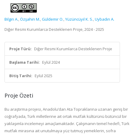
Bilgin A.
,
Özşahin M.
,
Güldemir O.
,
Yüzüncüyıl K. S.
,
Uybadın A.
Diğer Resmi Kurumlarca Desteklenen Proje, 2024 - 2025
Proje Türü:
Diğer Resmi Kurumlarca Desteklenen Proje
Başlama Tarihi:
Eylül 2024
Bitiş Tarihi:
Eylül 2025
Proje Özeti
Bu araştırma projesi, Anadolu’dan Ata Topraklarına uzanan geniş bir
coğrafyada, Türk milletlerine ait ortak mutfak kültürünü bütüncül bir
yaklaşımla incelemeyi amaçlamaktadır. Çalışmanın temel hedefi, Türk
mutfak mirasına ait unutulmaya yüz tutmuş yemeklerin, sofra