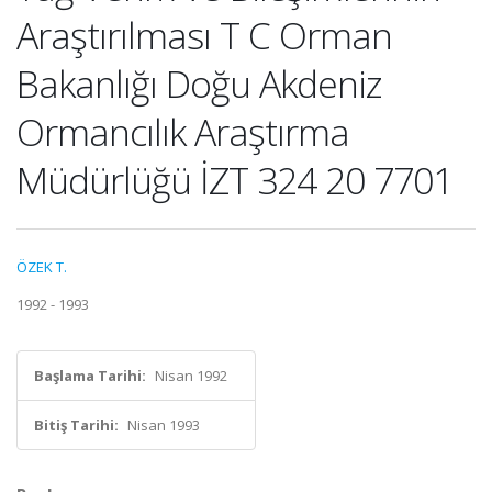
Araştırılması T C Orman
Bakanlığı Doğu Akdeniz
Ormancılık Araştırma
Müdürlüğü İZT 324 20 7701
ÖZEK T.
1992 - 1993
Başlama Tarihi:
Nisan 1992
Bitiş Tarihi:
Nisan 1993