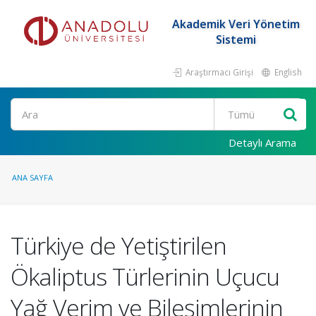
Akademik Veri Yönetim
Sistemi
Araştırmacı Girişi
English
Ara
Detaylı Arama
ANA SAYFA
Türkiye de Yetiştirilen
Ökaliptus Türlerinin Uçucu
Yağ Verim ve Bileşimlerinin