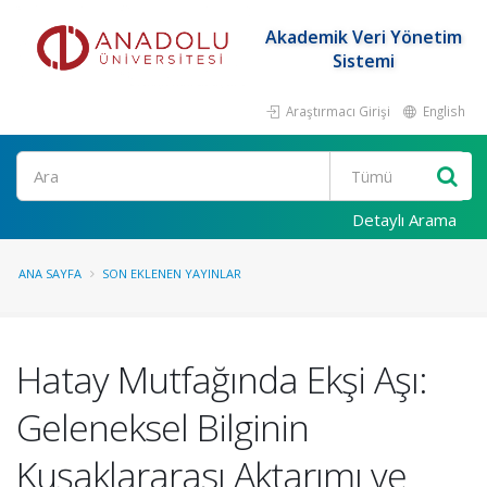
Akademik Veri Yönetim
Sistemi
Araştırmacı Girişi
English
Ara
Detaylı Arama
ANA SAYFA
SON EKLENEN YAYINLAR
Hatay Mutfağında Ekşi Aşı:
Geleneksel Bilginin
Kuşaklararası Aktarımı ve