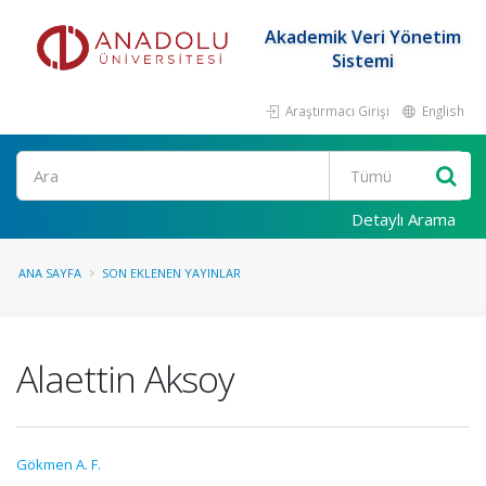
Akademik Veri Yönetim
Sistemi
Araştırmacı Girişi
English
Ara
Detaylı Arama
ANA SAYFA
SON EKLENEN YAYINLAR
Alaettin Aksoy
Gökmen A. F.