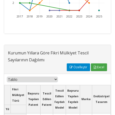
2
2017
2018
2019
2020
2021
2022
2023
2024
2025
Kurumun Yıllara Göre Fikri Mülkiyet Tescil
Sayılarının Dağılımı
Özelleştir
Excel
Fikri
Tescil
Başvuru
Başvuru
Tescil
Mülkiyet
Edilen
Yapılan
Endüstriyel
Yapılan
Edilen
Marka
Türü
Faydalı
Faydalı
Tasarım
Patent
Patent
Model
Model
Yıl