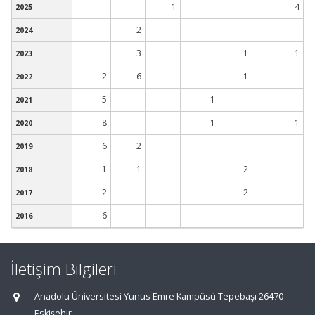
1
4
2025
2
2024
3
1
1
2023
2
6
1
2022
5
1
2021
8
1
1
2020
6
2
2019
1
1
2
2018
2
2
2017
6
2016
İletişim Bilgileri
Anadolu Üniversitesi Yunus Emre Kampüsü Tepebaşı 26470
Eskişehir