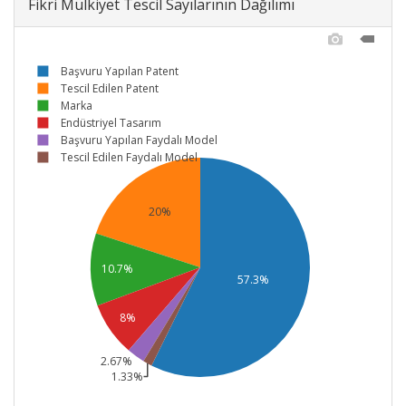
Fikri Mülkiyet Tescil Sayılarının Dağılımı
Başvuru Yapılan Patent
Tescil Edilen Patent
Marka
Endüstriyel Tasarım
Başvuru Yapılan Faydalı Model
Tescil Edilen Faydalı Model
20%
10.7%
57.3%
8%
2.67%
1.33%