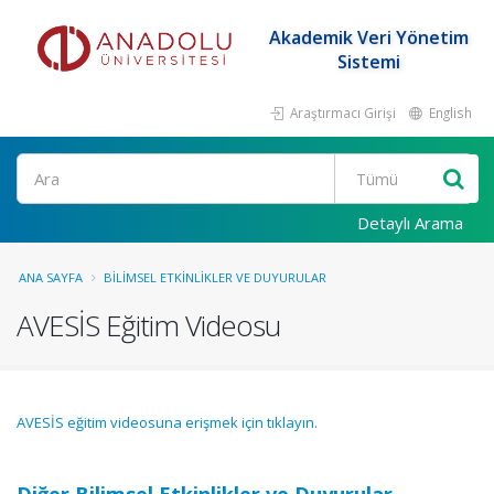
Akademik Veri Yönetim
Sistemi
Araştırmacı Girişi
English
Ara
Detaylı Arama
ANA SAYFA
BILIMSEL ETKINLIKLER VE DUYURULAR
AVESİS Eğitim Videosu
AVESİS eğitim videosuna erişmek için tıklayın.