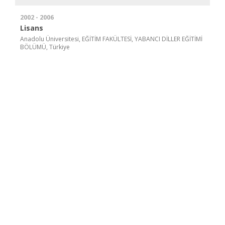
2002 - 2006
Lisans
Anadolu Üniversitesi, EĞİTİM FAKÜLTESİ, YABANCI DİLLER EĞİTİMİ
BÖLÜMÜ, Türkiye