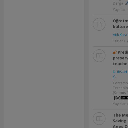
Dergi)
Yayınlar
Öğretm
kültürel
Atik Kara
Tezler > 
Pred
preser
teache
DURSUN 
Y.
Contempo
Technolog
(Scopus, 
Yayınlar
The Me
Saving 
Ages Of