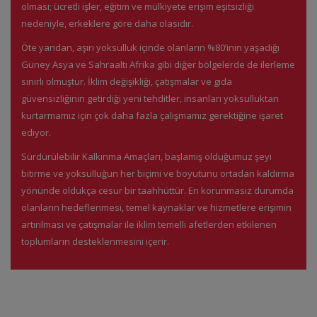
olması; ücretli işler, eğitim ve mülkiyete erişim eşitsizliği
nedeniyle, erkeklere göre daha olasıdır.
Öte yandan, aşırı yoksulluk içinde olanların %80’inin yaşadığı
Güney Asya ve Sahraaltı Afrika gibi diğer bölgelerde de ilerleme
sınırlı olmuştur. İklim değişikliği, çatışmalar ve gıda
güvensizliğinin getirdiği yeni tehditler, insanları yoksulluktan
kurtarmamız için çok daha fazla çalışmamız gerektiğine işaret
ediyor.
Sürdürülebilir Kalkınma Amaçları, başlamış olduğumuz şeyi
bitirme ve yoksulluğun her biçimi ve boyutunu ortadan kaldırma
yönünde oldukça cesur bir taahhüttür. En korunmasız durumda
olanların hedeflenmesi, temel kaynaklar ve hizmetlere erişimin
artırılması ve çatışmalar ile iklim temelli afetlerden etkilenen
toplumların desteklenmesini içerir.