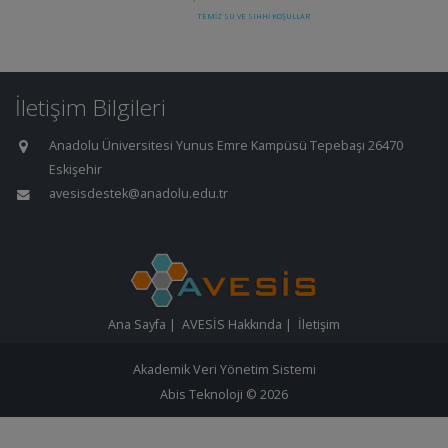
İletişim Bilgileri
Anadolu Üniversitesi Yunus Emre Kampüsü Tepebaşı 26470
Eskişehir
avesisdestek@anadolu.edu.tr
Ana Sayfa
|
AVESİS Hakkında
|
İletişim
Akademik Veri Yönetim Sistemi
Abis Teknoloji
© 2026