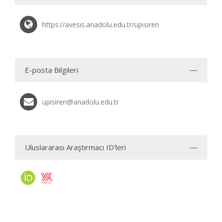
https://avesis.anadolu.edu.tr/upisiren
E-posta Bilgileri
upisiren@anadolu.edu.tr
Uluslararası Araştırmacı ID'leri