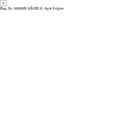
×
Doç. Dr. HAKAN UĞURLU- Açık Erişim