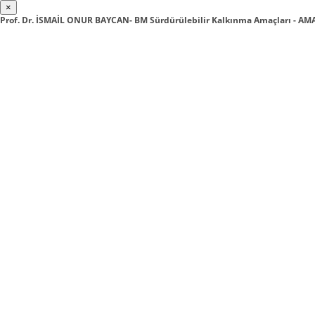
×
Prof. Dr. İSMAİL ONUR BAYCAN- BM Sürdürülebilir Kalkınma Amaçları - 