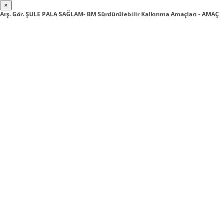
×
Arş. Gör. ŞULE PALA SAĞLAM- BM Sürdürülebilir Kalkınma Amaçları - AMA