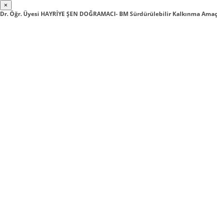
×
Dr. Öğr. Üyesi HAYRİYE ŞEN DOĞRAMACI- BM Sürdürülebilir Kalkınma Amaçl