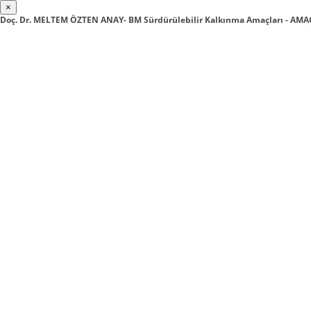
×
Doç. Dr. MELTEM ÖZTEN ANAY- BM Sürdürülebilir Kalkınma Amaçları - AMAÇ