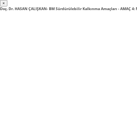
×
Doç. Dr. HASAN ÇALIŞKAN- BM Sürdürülebilir Kalkınma Amaçları - AMAÇ 4: 