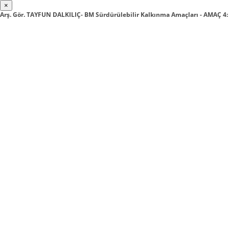
×
Arş. Gör. TAYFUN DALKILIÇ- BM Sürdürülebilir Kalkınma Amaçları - AMAÇ 4: