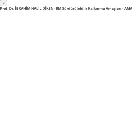
×
Prof. Dr. İBRAHİM HALİL DİKEN- BM Sürdürülebilir Kalkınma Amaçları - AMA