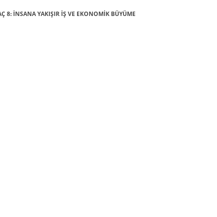
AMAÇ 8: İNSANA YAKIŞIR İŞ VE EKONOMİK BÜYÜME