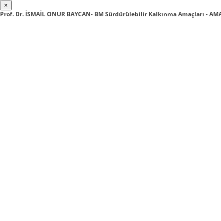
×
Prof. Dr. İSMAİL ONUR BAYCAN- BM Sürdürülebilir Kalkınma Amaçları - 