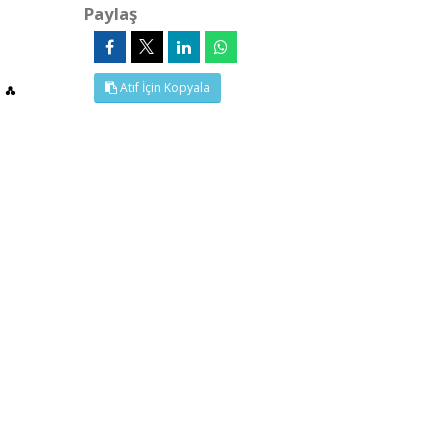
Paylaş
Atıf İçin Kopyala