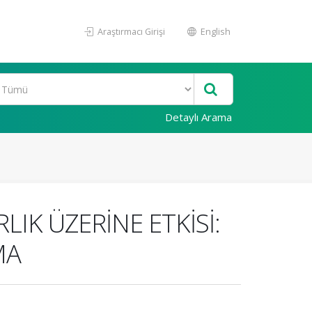
Araştırmacı Girişi
English
Detaylı Arama
IK ÜZERİNE ETKİSİ:
MA