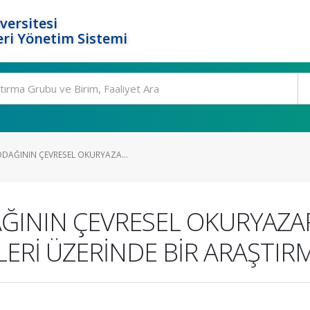
versitesi
ri Yönetim Sistemi
DAĞININ ÇEVRESEL OKURYAZA...
ININ ÇEVRESEL OKURYAZARL
LERİ ÜZERİNDE BİR ARAŞTIR