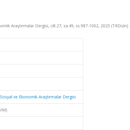
ik Araştırmalar Dergisi, cilt.27, sa.49, ss.987-1002, 2025 (TRDizin)
osyal ve Ekonomik Araştırmalar Dergisi
BİM)