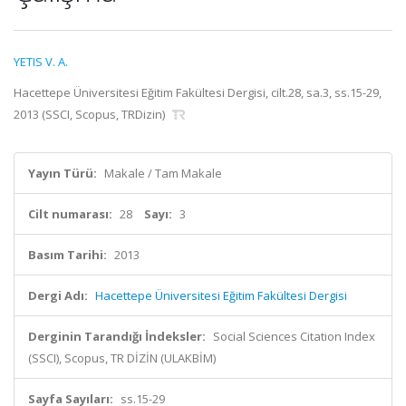
YETIS V. A.
Hacettepe Üniversitesi Eğitim Fakültesi Dergisi, cilt.28, sa.3, ss.15-29,
2013 (SSCI, Scopus, TRDizin)
Yayın Türü:
Makale / Tam Makale
Cilt numarası:
28
Sayı:
3
Basım Tarihi:
2013
Dergi Adı:
Hacettepe Üniversitesi Eğitim Fakültesi Dergisi
Derginin Tarandığı İndeksler:
Social Sciences Citation Index
(SSCI), Scopus, TR DİZİN (ULAKBİM)
Sayfa Sayıları:
ss.15-29