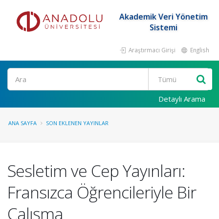
Akademik Veri Yönetim
Sistemi
Araştırmacı Girişi
English
Ara
Detaylı Arama
ANA SAYFA
SON EKLENEN YAYINLAR
Sesletim ve Cep Yayınları:
Fransızca Öğrencileriyle Bir
Çalışma