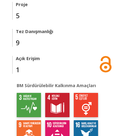
Proje
5
Tez Danışmanlığı
9
Açık Erişim
1
BM Sürdürülebilir Kalkınma Amaçları