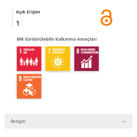
Açık Erişim
1
BM Sürdürülebilir Kalkınma Amaçları
İletişim