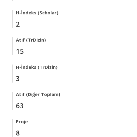
H-İndeks (Scholar)
2
Atıf (TrDizin)
15
H-İndeks (TrDizin)
3
Atıf (Diğer Toplam)
63
Proje
8