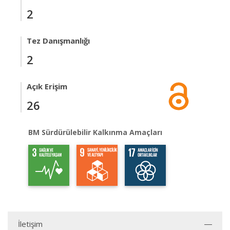
2
Tez Danışmanlığı
2
Açık Erişim
26
BM Sürdürülebilir Kalkınma Amaçları
İletişim