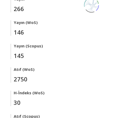
266
Yayın (WoS)
146
Yayın (Scopus)
145
Atıf (WoS)
2750
H-İndeks (WoS)
30
Atıf (Scopus)