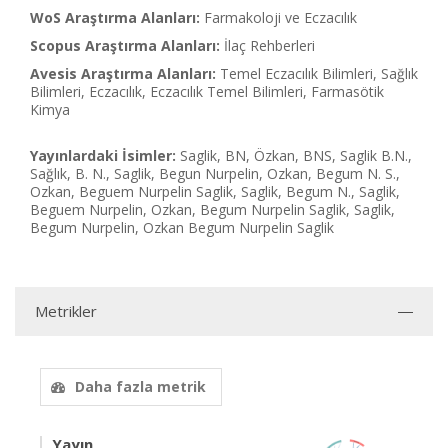
WoS Araştırma Alanları:
Farmakoloji ve Eczacılık
Scopus Araştırma Alanları:
İlaç Rehberleri
Avesis Araştırma Alanları:
Temel Eczacılık Bilimleri, Sağlık
Bilimleri, Eczacılık, Eczacılık Temel Bilimleri, Farmasötik
Kimya
Yayınlardaki İsimler:
Saglik, BN, Özkan, BNS, Saglik B.N.,
Sağlık, B. N., Saglik, Begun Nurpelin, Ozkan, Begum N. S.,
Ozkan, Beguem Nurpelin Saglik, Saglik, Begum N., Saglik,
Beguem Nurpelin, Ozkan, Begum Nurpelin Saglik, Saglik,
Begum Nurpelin, Ozkan Begum Nurpelin Saglik
Metrikler
Daha fazla metrik
Yayın