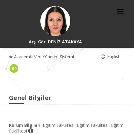
Arş. Gör. DENİZ ATAKAYA
English
Akademik Veri Yönetim Sistemi
Genel Bilgiler
Eğitim Fakültesi, Eğitim Fakültesi, Eğitim
Kurum Bilgileri:
Fakültesi