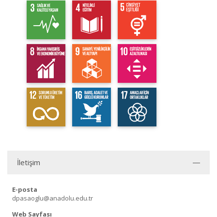
İletişim
E-posta
dpasaoglu@anadolu.edu.tr
Web Sayfası