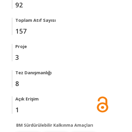
92
Toplam Atıf Sayısı
157
Proje
3
Tez Danışmanlığı
8
Açık Erişim
1
BM Sürdürülebilir Kalkınma Amaçları