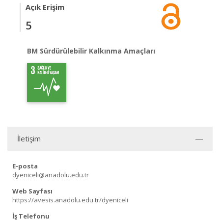
Açık Erişim
5
BM Sürdürülebilir Kalkınma Amaçları
İletişim
E-posta
dyeniceli@anadolu.edu.tr
Web Sayfası
https://avesis.anadolu.edu.tr/dyeniceli
İş Telefonu