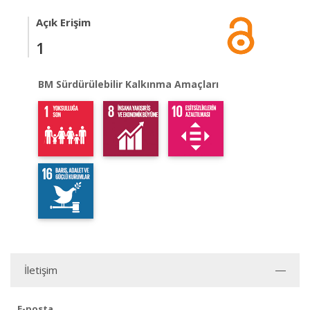
Açık Erişim
1
BM Sürdürülebilir Kalkınma Amaçları
İletişim
E-posta