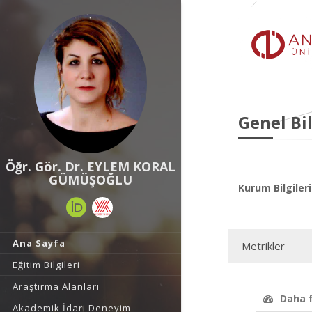
Genel Bil
Öğr. Gör. Dr. EYLEM KORAL
GÜMÜŞOĞLU
Kurum Bilgileri
Ana Sayfa
Metrikler
Eğitim Bilgileri
Araştırma Alanları
Daha 
Akademik İdari Deneyim