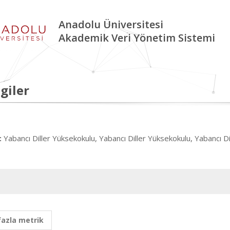
Anadolu Üniversitesi
Akademik Veri Yönetim Sistemi
giler
Yabancı Diller Yüksekokulu, Yabancı Diller Yüksekokulu, Yabancı D
:
fazla metrik