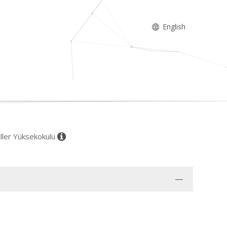
English
iller Yüksekokulu