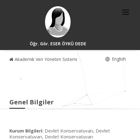
Öğr. Gör. ESER ÖYKÜ DEDE
English
Akademik Veri Yönetim Sistemi
Genel Bilgiler
Devlet Konservatuvarı, Devlet
Kurum Bilgileri:
Konservatuvarı, Devlet Konservatuvarı