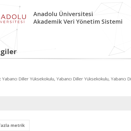
Anadolu Üniversitesi
Akademik Veri Yönetim Sistemi
giler
Yabancı Diller Yüksekokulu, Yabancı Diller Yüksekokulu, Yabancı D
:
fazla metrik