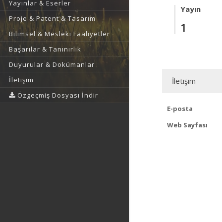
Yayınlar & Eserler
Yayın
Proje & Patent & Tasarım
1
Bilimsel & Mesleki Faaliyetler
Başarılar & Tanınırlık
Duyurular & Dokümanlar
İletişim
İletişim
Özgeçmiş Dosyası İndir
E-posta
Web Sayfası