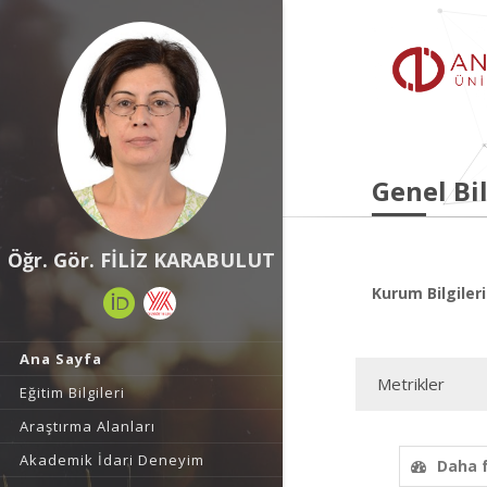
Genel Bil
Öğr. Gör. FİLİZ KARABULUT
Kurum Bilgileri
Ana Sayfa
Metrikler
Eğitim Bilgileri
Araştırma Alanları
Akademik İdari Deneyim
Daha 