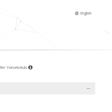
English
iller Yüksekokulu