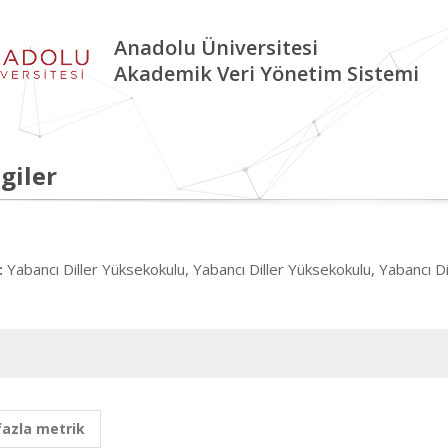
Anadolu Üniversitesi
Akademik Veri Yönetim Sistemi
giler
Yabancı Diller Yüksekokulu, Yabancı Diller Yüksekokulu, Yabancı D
:
fazla metrik