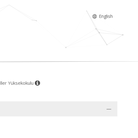
English
iller Yüksekokulu