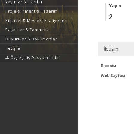
Yayınlar & Eserler
Yayın
Proje & Patent & Tasarım
2
Bilimsel & Mesleki Faaliyetler
Başarılar & Tanınırlık
Duyurular & Dokümanlar
İletişim
İletişim
Özgeçmiş Dosyası İndir
E-posta
Web Sayfası