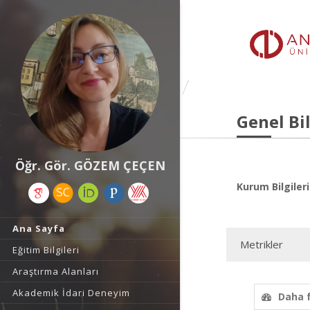
Genel Bil
Öğr. Gör. GÖZEM ÇEÇEN
Kurum Bilgileri
Ana Sayfa
Metrikler
Eğitim Bilgileri
Araştırma Alanları
Akademik İdari Deneyim
Daha 