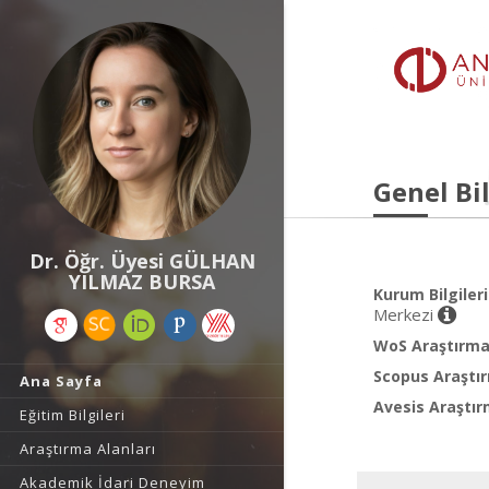
Genel Bil
Dr. Öğr. Üyesi GÜLHAN
YILMAZ BURSA
Kurum Bilgileri
Merkezi
WoS Araştırma 
Scopus Araştır
Ana Sayfa
Avesis Araştır
Eğitim Bilgileri
Araştırma Alanları
Akademik İdari Deneyim