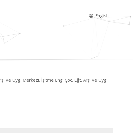
English
rş. Ve Uyg. Merkezi, İşitme Eng. Çoc. Eğt. Arş. Ve Uyg.