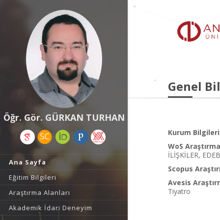
Genel Bil
Öğr. Gör. GÜRKAN TURHAN
Kurum Bilgileri
WoS Araştırma 
İLİŞKİLER, EDE
Ana Sayfa
Scopus Araştır
Eğitim Bilgileri
Avesis Araştır
Tiyatro
Araştırma Alanları
Akademik İdari Deneyim