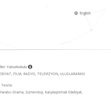
English
iller Yüksekokulu
EBİYAT, FİLM, RADYO, TELEVİZYON, ULUSLARARASI
 Teorisi
Yaratıcı Drama, Sümeroloji, Karşılaştırmalı Edebiyat,