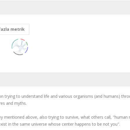
fazla metrik
on trying to understand life and various organisms (and humans) th
ures and myths.
y mentioned above, also trying to survive, what others call, "human rel
exist in the same universe whose center happens to be not you".