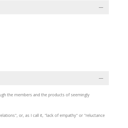
rough the members and the products of seemingly
ations", or, as I call it, "lack of empathy" or "reluctance