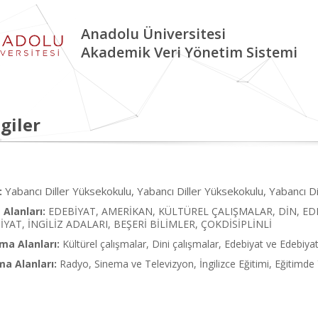
Anadolu Üniversitesi
Akademik Veri Yönetim Sistemi
giler
Yabancı Diller Yüksekokulu, Yabancı Diller Yüksekokulu, Yabancı D
:
Alanları:
EDEBİYAT, AMERİKAN, KÜLTÜREL ÇALIŞMALAR, DİN, ED
BİYAT, İNGİLİZ ADALARI, BEŞERİ BİLİMLER, ÇOKDİSİPLİNLİ
ma Alanları:
Kültürel çalışmalar, Dini çalışmalar, Edebiyat ve Edebiyat
ma Alanları:
Radyo, Sinema ve Televizyon, İngilizce Eğitimi, Eğitimde 