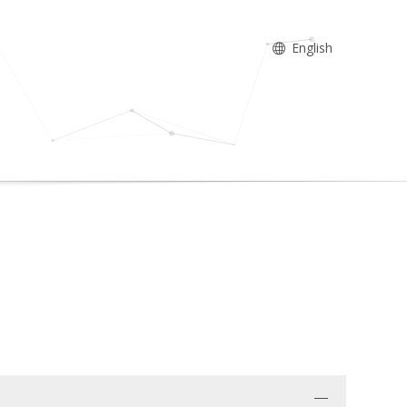
English