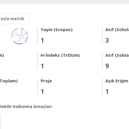
fazla metrik
Yayın (Scopus)
Atıf (Schol
1
3
n)
H-İndeks (TrDizin)
Atıf (Sobi
1
9
 Toplam)
Proje
Açık Erişim
1
1
lebilir Kalkınma Amaçları