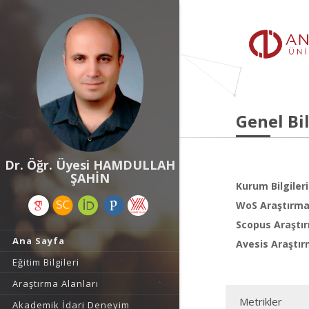
Genel Bil
Dr. Öğr. Üyesi HAMDULLAH
ŞAHİN
Kurum Bilgileri
WoS Araştırma 
Scopus Araştır
Ana Sayfa
Avesis Araştır
Eğitim Bilgileri
Araştırma Alanları
Metrikler
Akademik İdari Deneyim