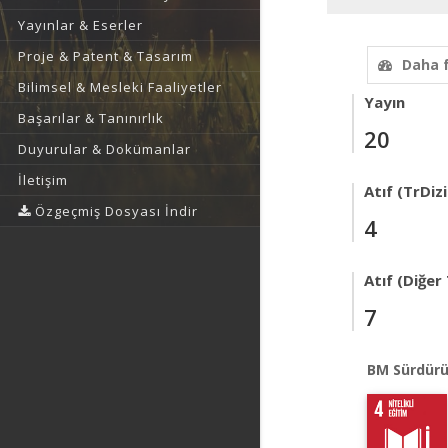
Yayınlar & Eserler
Proje & Patent & Tasarım
Daha 
Bilimsel & Mesleki Faaliyetler
Yayın
Başarılar & Tanınırlık
20
Duyurular & Dokümanlar
İletişim
Atıf (TrDizi
Özgeçmiş Dosyası İndir
4
Atıf (Diğer
7
BM Sürdürü