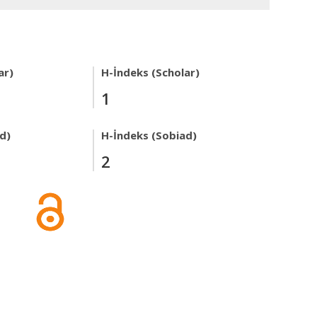
ar)
H-İndeks (Scholar)
1
ad)
H-İndeks (Sobiad)
2