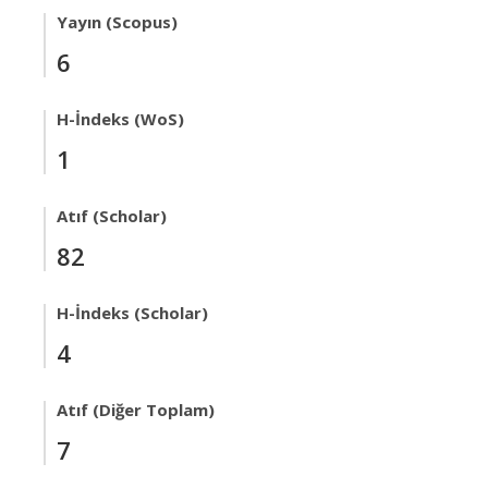
Yayın (Scopus)
6
H-İndeks (WoS)
1
Atıf (Scholar)
82
H-İndeks (Scholar)
4
Atıf (Diğer Toplam)
7