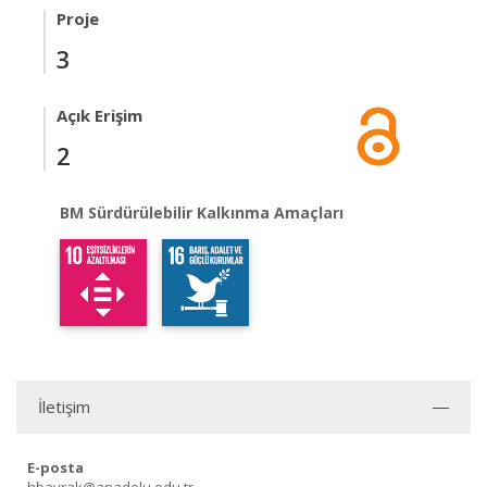
Proje
3
Açık Erişim
2
BM Sürdürülebilir Kalkınma Amaçları
İletişim
E-posta