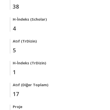
38
H-İndeks (Scholar)
4
Atıf (TrDizin)
5
H-İndeks (TrDizin)
1
Atıf (Diğer Toplam)
17
Proje