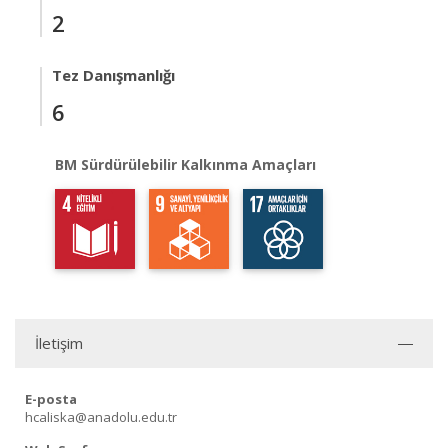
2
Tez Danışmanlığı
6
BM Sürdürülebilir Kalkınma Amaçları
İletişim
E-posta
hcaliska@anadolu.edu.tr