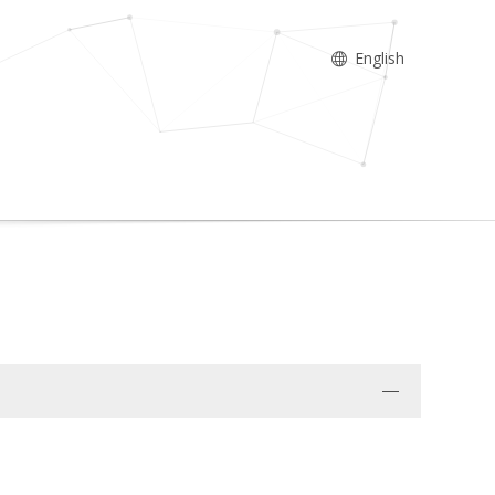
English