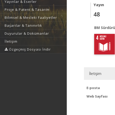
Yayınlar & Eserler
Yayın
Proje & Patent & Tasarım
48
Bilimsel & Mesleki Faaliyetler
Başarılar & Tanınırlık
BM Sürdürü
Duyurular & Dokümanlar
İletişim
Özgeçmiş Dosyası İndir
İletişim
E-posta
Web Sayfası