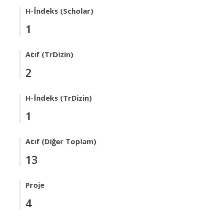
H-İndeks (Scholar)
1
Atıf (TrDizin)
2
H-İndeks (TrDizin)
1
Atıf (Diğer Toplam)
13
Proje
4