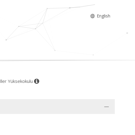
English
iller Yüksekokulu