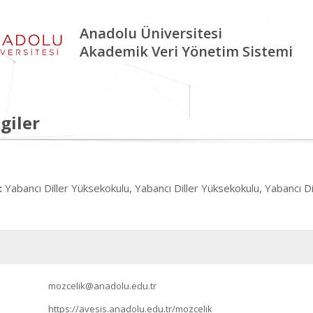
Anadolu Üniversitesi
Akademik Veri Yönetim Sistemi
giler
Yabancı Diller Yüksekokulu, Yabancı Diller Yüksekokulu, Yabancı D
:
mozcelik@anadolu.edu.tr
https://avesis.anadolu.edu.tr/mozcelik