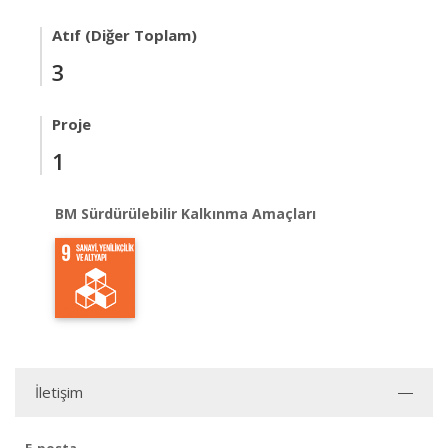
Atıf (Diğer Toplam)
3
Proje
1
BM Sürdürülebilir Kalkınma Amaçları
İletişim