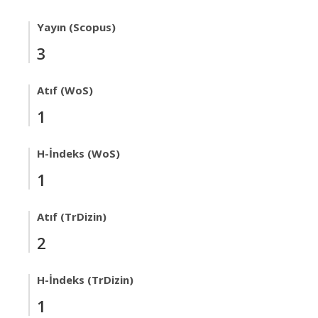
Yayın (Scopus)
3
Atıf (WoS)
1
H-İndeks (WoS)
1
Atıf (TrDizin)
2
H-İndeks (TrDizin)
1