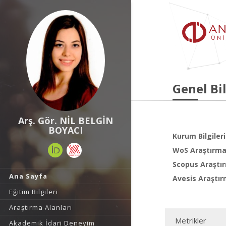
Genel Bil
Arş. Gör. NİL BELGİN
BOYACI
Kurum Bilgileri
WoS Araştırma 
Scopus Araştır
Ana Sayfa
Avesis Araştır
Eğitim Bilgileri
Araştırma Alanları
Metrikler
Akademik İdari Deneyim