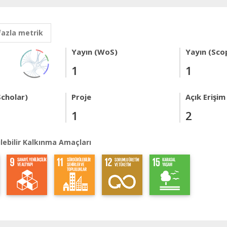
fazla metrik
Yayın (WoS)
Yayın (Sco
1
1
Scholar)
Proje
Açık Erişim
1
2
lebilir Kalkınma Amaçları