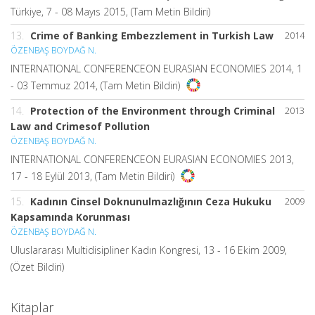
Türkiye, 7 - 08 Mayıs 2015, (Tam Metin Bildiri)
13.
Crime of Banking Embezzlement in Turkish Law
2014
ÖZENBAŞ BOYDAĞ N.
INTERNATIONAL CONFERENCEON EURASIAN ECONOMIES 2014, 1
- 03 Temmuz 2014, (Tam Metin Bildiri)
14.
Protection of the Environment through Criminal
2013
Law and Crimesof Pollution
ÖZENBAŞ BOYDAĞ N.
INTERNATIONAL CONFERENCEON EURASIAN ECONOMIES 2013,
17 - 18 Eylül 2013, (Tam Metin Bildiri)
15.
Kadının Cinsel Doknunulmazlığının Ceza Hukuku
2009
Kapsamında Korunması
ÖZENBAŞ BOYDAĞ N.
Uluslararası Multidisipliner Kadın Kongresi, 13 - 16 Ekim 2009,
(Özet Bildiri)
Kitaplar