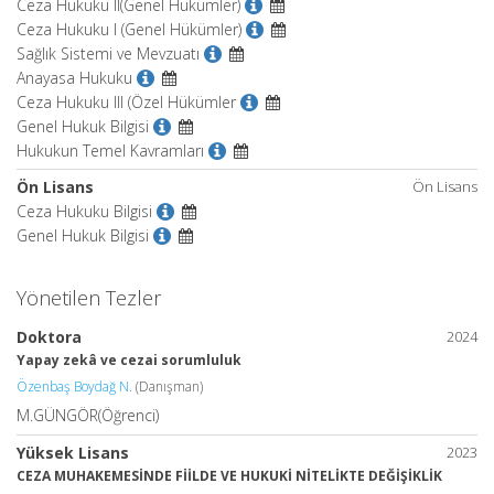
Ceza Hukuku II(Genel Hükümler)
Ceza Hukuku I (Genel Hükümler)
Sağlık Sistemi ve Mevzuatı
Anayasa Hukuku
Ceza Hukuku III (Özel Hükümler
Genel Hukuk Bilgisi
Hukukun Temel Kavramları
Ön Lisans
Ön Lisans
Ceza Hukuku Bilgisi
Genel Hukuk Bilgisi
Yönetilen Tezler
Doktora
2024
Yapay zekâ ve cezai sorumluluk
Özenbaş Boydağ N.
(Danışman)
M.GÜNGÖR(Öğrenci)
Yüksek Lisans
2023
CEZA MUHAKEMESİNDE FİİLDE VE HUKUKİ NİTELİKTE DEĞİŞİKLİK