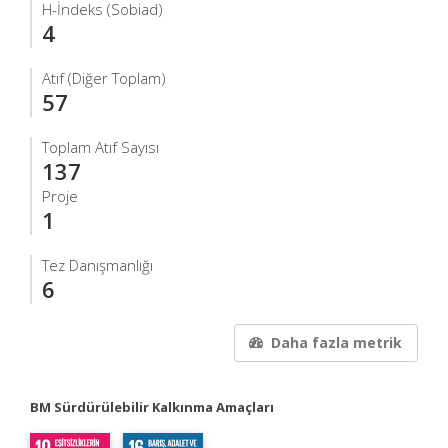
H-İndeks (Sobiad)
4
Atıf (Diğer Toplam)
57
Toplam Atıf Sayısı
137
Proje
1
Tez Danışmanlığı
6
Daha fazla metrik
BM Sürdürülebilir Kalkınma Amaçları