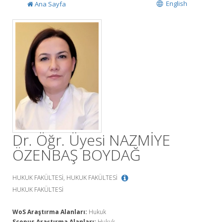
English
Ana Sayfa
Dr. Öğr. Üyesi NAZMİYE
ÖZENBAŞ BOYDAĞ
HUKUK FAKÜLTESİ, HUKUK FAKÜLTESİ
HUKUK FAKÜLTESİ
WoS Araştırma Alanları:
Hukuk
Scopus Araştırma Alanları:
Hukuk