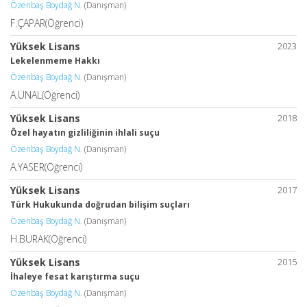
Özenbaş Boydağ N.
(Danışman)
F.ÇAPAR(Öğrenci)
Yüksek Lisans
2023
Lekelenmeme Hakkı
Özenbaş Boydağ N.
(Danışman)
A.ÜNAL(Öğrenci)
Yüksek Lisans
2018
Özel hayatın gizliliğinin ihlali suçu
Özenbaş Boydağ N.
(Danışman)
A.YASER(Öğrenci)
Yüksek Lisans
2017
Türk Hukukunda doğrudan bilişim suçları
Özenbaş Boydağ N.
(Danışman)
H.BURAK(Öğrenci)
Yüksek Lisans
2015
İhaleye fesat karıştırma suçu
Özenbaş Boydağ N.
(Danışman)