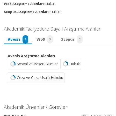
WoS Araştırma Alanları:
Hukuk
Scopus Araştırma Alanları:
Hukuk
Akademik Faaliyetlere Dayalı Araştırma Alanları
Avesis
WoS
Scopus
3
3
2
Avesis Araştırma Alanları
Sosyal ve Beşeri Bilimler
Hukuk
Ceza ve Ceza Usulü Hukuku
Akademik Ünvanlar / Görevler
2012 - Devam Ediyor