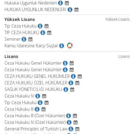
Hukuka Uygunluk Nedenleri
HUKUKA UYGUNLUK NEDENLERİ
Yüksek Lisans
Yüksek Lisans
Tıp Ceza Hukuku
TIP CEZA HUKUKU
Seminer
Kamu İdaresine Karşı Suçlar
Lisans
Lisans
Ceza Hukuku Genel Hükümler
Ceza Hukuku Genel Hükümler
CEZA HUKUKU GENEL HÜKÜMLER
CEZA HUKUKU ÖZEL HÜKÜMLER
SAĞLIK YÖNETİCİLİĞİ HUKUKU
Ceza Hukuku IV
Tıp Ceza Hukuku
Ceza Hukuku III
Ceza Hukuku III (Özel Hükümler)
Ceza Hukuku IV (Özel Hükümler)
General Principles of Turkish Law