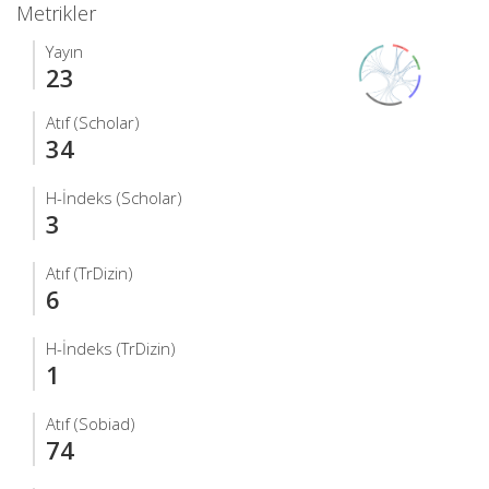
Metrikler
Yayın
23
Atıf (Scholar)
34
H-İndeks (Scholar)
3
Atıf (TrDizin)
6
H-İndeks (TrDizin)
1
Atıf (Sobiad)
74